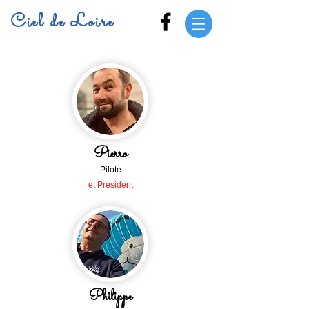
Ciel de Loire
Pierro
Pilote
et Président
Philippe