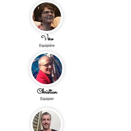
V
éro
E
quipièr
e
Christian
Equipier