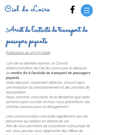
Ciel de Loire
Arrêt de l'activité de transport de
passagers payants
Publication du 25/03/2026
:
Lors de sa dernière réunion, le Conseil
d’Administration de Ciel de Loire a pris la décision
de
mettre fin à l’activité de transport de passagers
payants
.
Cette décision, mûrement réfléchie, s’inscrit dans
une évolution du fonctionnement et des priorités de
l’association.
Nous sommes conscients de la déception que cette
annonce peut susciter, et nous vous présentons nos
sincères excuses pour ce désagrément.
Une communication sera faite rapidement vers les
personnes qui étaient en attente de vol..
Afin de vous permettre de concrétiser votre projet de
vol, vous pouvez vous rapprocher des offices de