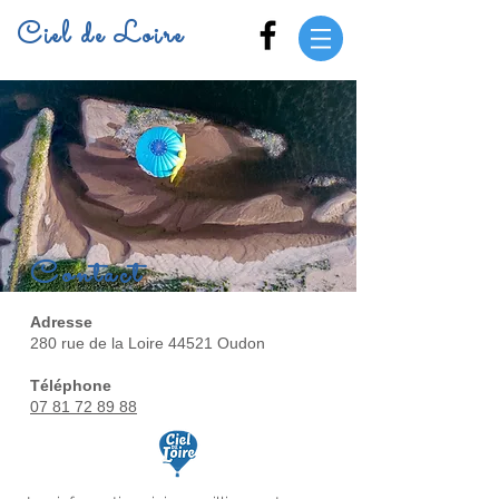
Ciel de Loire
Contact
Adresse
280 rue de la Loire 44521 Oudon
Téléphone
07 81 72 89 88