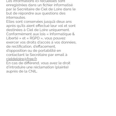
Les informations ici recueillies sont
enregistrées dans un fichier informatisé
par le Secrétaire de Ciel de Loire dans le
but de répondre aux questions des
internautes.
Elles sont conservées jusqu’à deux ans
après qu’ils aient effectué leur vol et sont
destinées à Ciel de Loire uniquement.
Conformément aux lois « Informatique &
Liberté » et « RGPD », vous pouvez
exercer vos droits d’accès à vos données,
de rectification, d’effacement,
d’opposition ou de portabilité en
contactant le Secrétaire par email à
cieldeloire@free.fr
.
En cas de différend, vous avez le droit
d’introduire une réclamation (plainte)
auprès de la CNIL.